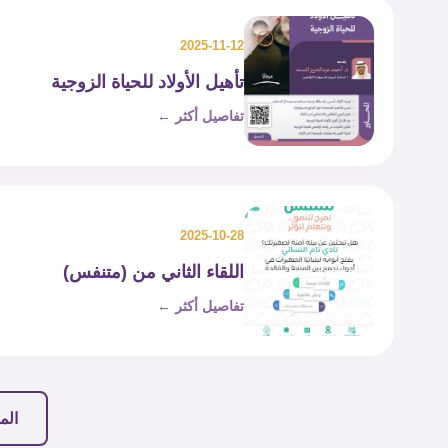
2025-11-12
تأهيل الأولاد للحياة الزوجية
تفاصيل أكثر ←
2025-10-28
اللقاء الثاني من (متنفس)
تفاصيل أكثر ←
الم