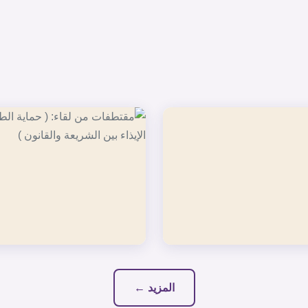
المزيد ←