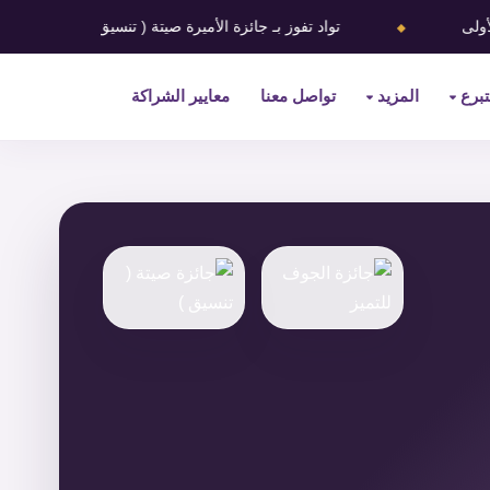
⬥
تواد تفوز بـ ‎جائزة الأميرة صيتة ( ‎تنسيق ) في دورتها الأولى
تبرع
المزيد
تواصل معنا
معايير الشراكة