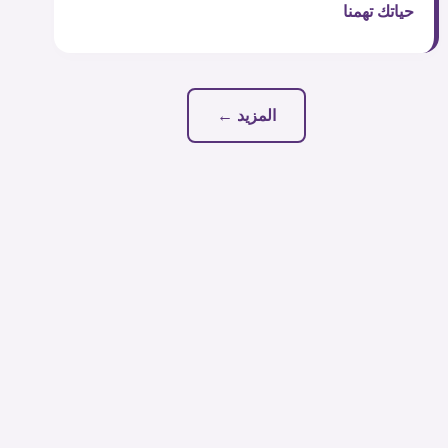
حياتك تهمنا
المزيد ←