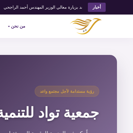
⬥
توادُّ تسعد بزيارة معالي الوزير المهندس أحمد الراجحي
ت
أخبار
من نحن
رؤية مستدامة لأجل مجتمع واعد
جمعية تواد للتنمية