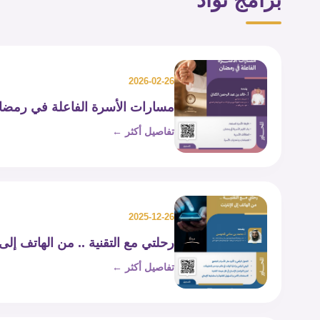
برامج تواد
2026-02-26
مسارات الأسرة الفاعلة في رمضا
تفاصيل أكثر ←
2025-12-26
رحلتي مع التقنية .. من الهاتف إلى 
تفاصيل أكثر ←