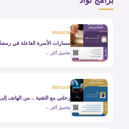
برامج تواد
2026-02-26
مسارات الأسرة الفاعلة في رمضا
تفاصيل أكثر ←
2025-12-26
رحلتي مع التقنية .. من الهاتف إلى 
تفاصيل أكثر ←