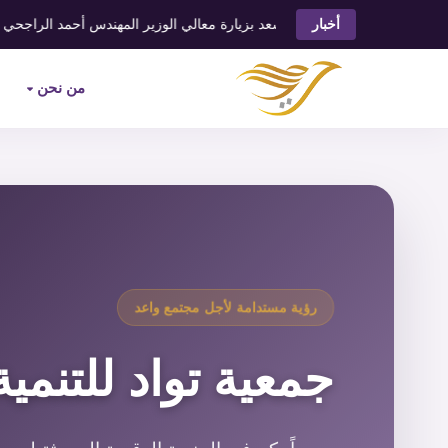
⬥
توادُّ تسعد بزيارة معالي الوزير المهندس أحمد الراجحي
تو
أخبار
من نحن
رؤية مستدامة لأجل مجتمع واعد
جمعية تواد للتنمية