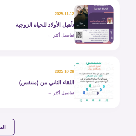
2025-11-12
تأهيل الأولاد للحياة الزوجية
تفاصيل أكثر ←
2025-10-28
اللقاء الثاني من (متنفس)
تفاصيل أكثر ←
الم