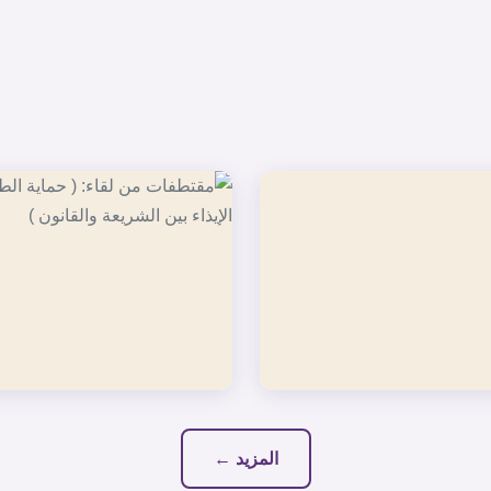
المزيد ←