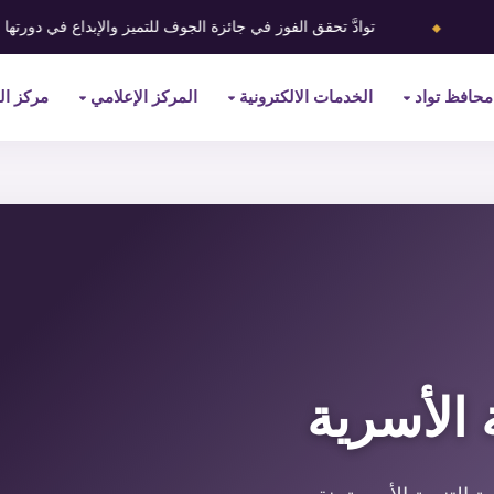
⬥
ادَّ تحقق الفوز في جائزة الجوف للتميز والإبداع في دورتها الأولى
محافظ تواد
الخدمات الالكترونية
المركز الإعلامي
مركز ال
 الأسرية