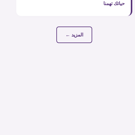
حياتك تهمنا
المزيد ←