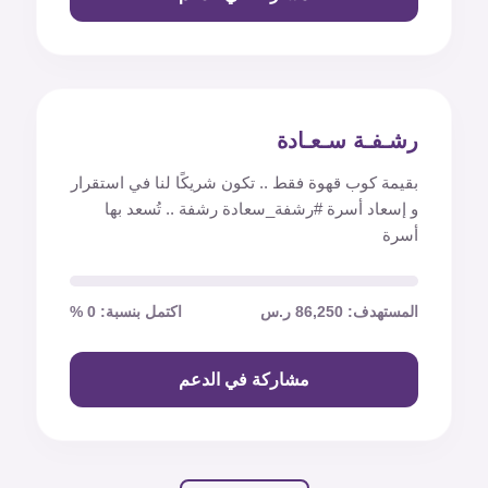
رشـفـة سـعـادة
بقيمة كوب قهوة فقط .. تكون شريكًا لنا في استقرار
و إسعاد أسرة #رشفة_سعادة رشفة .. تُسعد بها
أسرة
المستهدف: 86,250 ر.س
اكتمل بنسبة: 0 %
مشاركة في الدعم