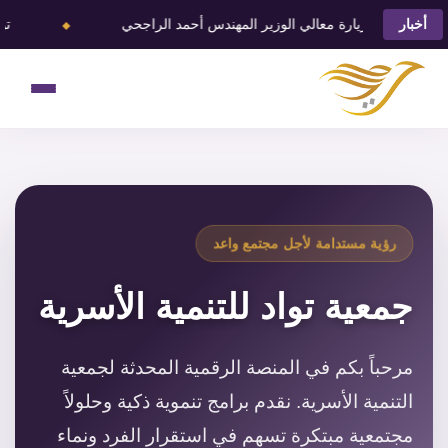
⬥
بزيارة معالي الوزير المهندس أحمد الراجحي
توادَّ تحقق الفوز
أخبار
رؤية مستدامة لأجل مجتمع واعد
جمعية تواد للتنمية الأسرية
مرحباً بكم في المنصة الرقمية المحدثة لجمعية
التنمية الأسرية. نقدم برامج تنموية ذكية وحلولاً
مجتمعية مبتكرة تسهم في استقرار الفرد ونماء