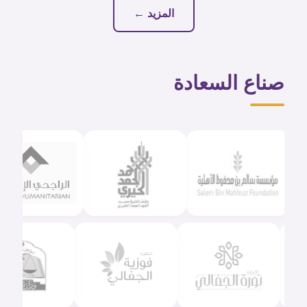
المزيد ←
صناع السعادة