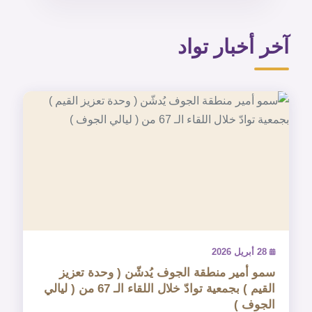
آخر أخبار تواد
28 أبريل 2026
سمو أمير منطقة الجوف يُدشّن ( وحدة تعزيز
القيم ) بجمعية توادّ خلال اللقاء الـ 67 من ( ليالي
الجوف )