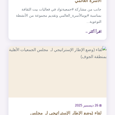
الأسرة العالمي
‏جانب من مشاركة ‎#جمعيةتواد في فعاليات بيت الثقافة
بمناسبة ‎#يومالأسرة_العالمي وتقديم مجموعة من الأنشطة
التوعوية...
اقرأ أكثر
26 ديسمبر 2025
لقاء (وضع الإطار الإستراتيجي لـ ‎ مجلس