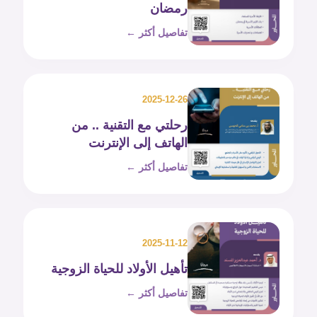
رمضان
تفاصيل أكثر ←
2025-12-26
رحلتي مع التقنية .. من
الهاتف إلى الإنترنت
تفاصيل أكثر ←
2025-11-12
تأهيل الأولاد للحياة الزوجية
تفاصيل أكثر ←