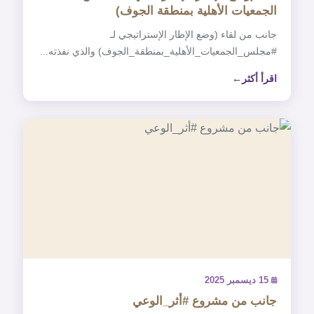
الجمعيات الأهلية بمنطقة الجوف)
‏جانب من لقاء (وضع الإطار الإستراتيجي لـ
اقرأ أكثر
15 ديسمبر 2025
جانب من مشروع ‎#أثر_الوعي