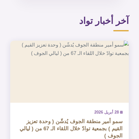
آخر أخبار تواد
28 أبريل 2026
سمو أمير منطقة الجوف يُدشّن ( وحدة تعزيز
القيم ) بجمعية توادّ خلال اللقاء الـ 67 من ( ليالي
الجوف )