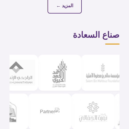
المزيد ←
صناع السعادة