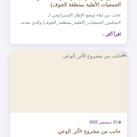
الجمعيات الأهلية بمنطقة الجوف)
‏جانب من لقاء (وضع الإطار الإستراتيجي لـ
اقرأ أكثر
15 ديسمبر 2025
جانب من مشروع ‎#أثر_الوعي