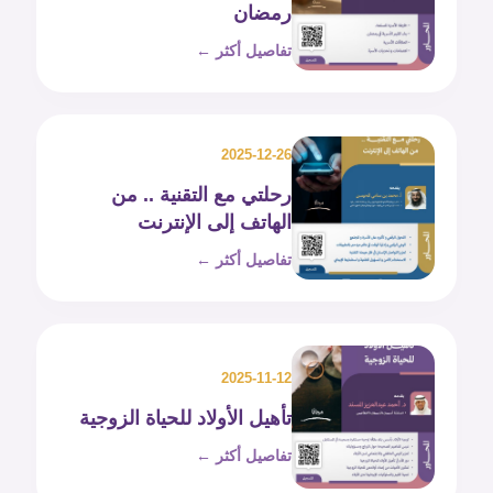
رمضان
تفاصيل أكثر ←
2025-12-26
رحلتي مع التقنية .. من
الهاتف إلى الإنترنت
تفاصيل أكثر ←
2025-11-12
تأهيل الأولاد للحياة الزوجية
تفاصيل أكثر ←