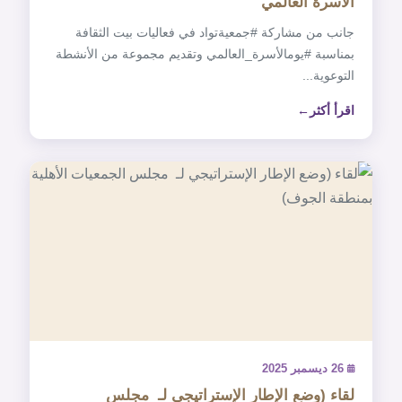
الأسرة العالمي
‏جانب من مشاركة ‎#جمعيةتواد في فعاليات بيت الثقافة
بمناسبة ‎#يومالأسرة_العالمي وتقديم مجموعة من الأنشطة
التوعوية...
اقرأ أكثر
26 ديسمبر 2025
لقاء (وضع الإطار الإستراتيجي لـ ‎ مجلس