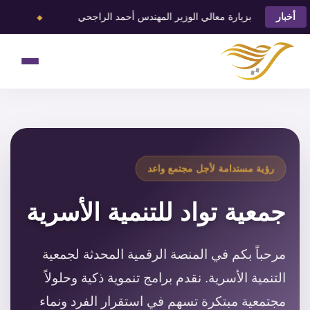
⬥
بزيارة معالي الوزير المهندس أحمد الراجحي
توادَّ تحقق الفوز
أخبار
رؤية مستدامة لأجل مجتمع واعد
جمعية تواد للتنمية الأسرية
مرحباً بكم في المنصة الرقمية المحدثة لجمعية
التنمية الأسرية. نقدم برامج تنموية ذكية وحلولاً
مجتمعية مبتكرة تسهم في استقرار الفرد ونماء