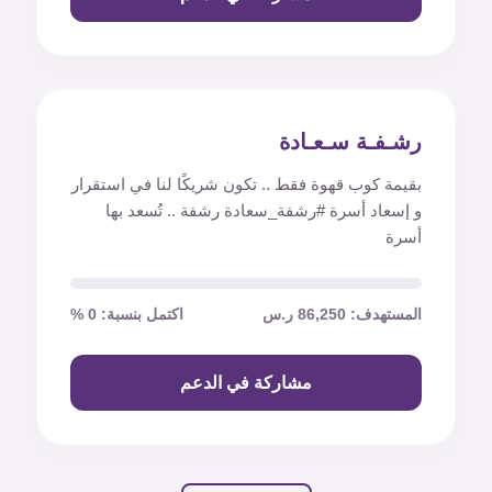
رشـفـة سـعـادة
بقيمة كوب قهوة فقط .. تكون شريكًا لنا في استقرار
و إسعاد أسرة #رشفة_سعادة رشفة .. تُسعد بها
أسرة
المستهدف: 86,250 ر.س
اكتمل بنسبة: 0 %
مشاركة في الدعم