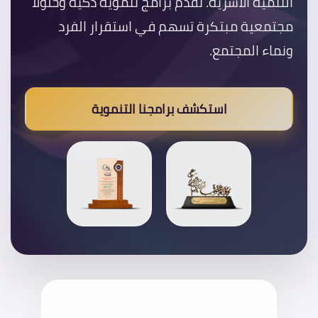
التنمية الأسرية. نقدم برامج تنموية ذكية وحلولاً
مجتمعية مبتكرة تسهم في استقرار الفرد
ونماء المجتمع.
استكشف برامجنا التنموية