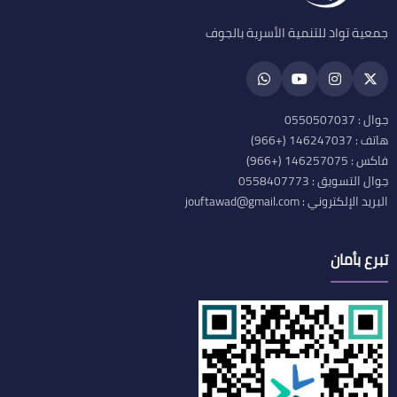
جمعية تواد للتنمية الأسرية بالجوف
جوال : 0550507037
هاتف : 146247037 (+966)
فاكس : 146257075 (+966)
جوال التسويق : 0558407773
البريد الإلكتروني : jouftawad@gmail.com
تبرع بأمان