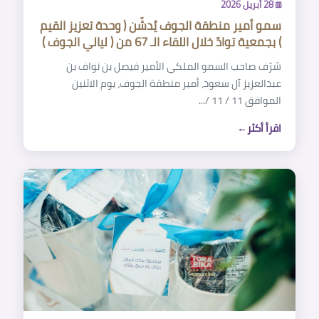
28 أبريل 2026
سمو أمير منطقة الجوف يُدشّن ( وحدة تعزيز القيم
) بجمعية توادّ خلال اللقاء الـ 67 من ( ليالي الجوف )
شرّف صاحب السمو الملكي الأمير فيصل بن نواف بن
عبدالعزيز آل سعود، أمير منطقة الجوف، يوم الاثنين
الموافق 11 / 11 /...
اقرأ أكثر