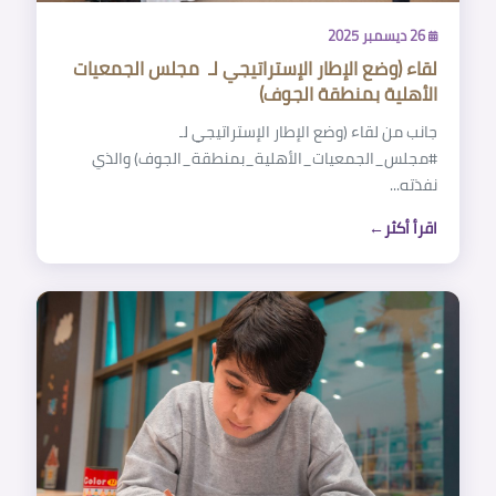
26 ديسمبر 2025
لقاء (وضع الإطار الإستراتيجي لـ ‎ مجلس الجمعيات
الأهلية بمنطقة الجوف)
‏جانب من لقاء (وضع الإطار الإستراتيجي لـ
‎#مجلس_الجمعيات_الأهلية_بمنطقة_الجوف) والذي
نفذته...
اقرأ أكثر