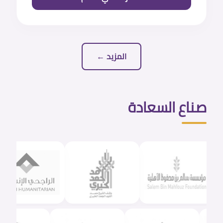
المزيد ←
صناع السعادة