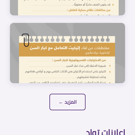
المزيد ←
إعلانات تواد