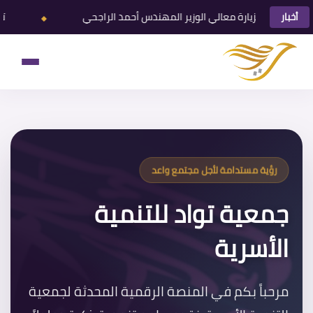
⬥
معالي الوزير المهندس أحمد الراجحي
توادَّ تحقق الفوز في جا
أخبار
رؤية مستدامة لأجل مجتمع واعد
جمعية تواد للتنمية
الأسرية
مرحباً بكم في المنصة الرقمية المحدثة لجمعية