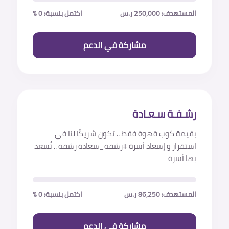
المستهدف: 250,000 ر.س
اكتمل بنسبة: 0 %
مشاركة في الدعم
رشـفـة سـعـادة
بقيمة كوب قهوة فقط .. تكون شريكًا لنا في
استقرار و إسعاد أسرة #رشفة_سعادة رشفة .. تُسعد
بها أسرة
المستهدف: 86,250 ر.س
اكتمل بنسبة: 0 %
مشاركة في الدعم