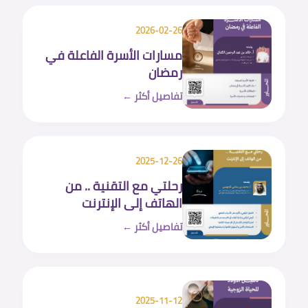
2026-02-26
مسارات الأسرة الفاعلة في
رمضان
تفاصيل أكثر ←
2025-12-26
رحلتي مع التقنية .. من
الهاتف إلى الإنترنت
تفاصيل أكثر ←
2025-11-12