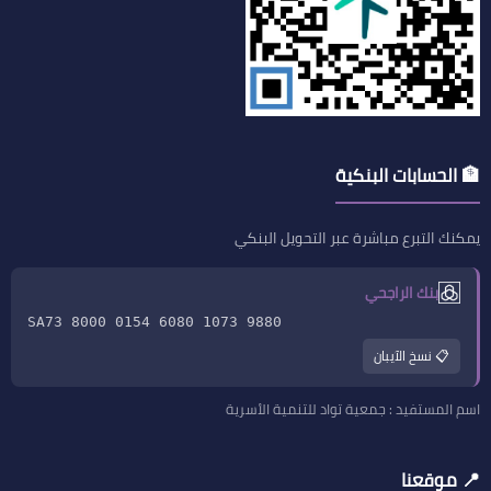
🏦 الحسابات البنكية
يمكنك التبرع مباشرة عبر التحويل البنكي
بنك الراجحي
SA73 8000 0154 6080 1073 9880
📋 نسخ الآيبان
اسم المستفيد : جمعية تواد للتنمية الأسرية
📍 موقعنا